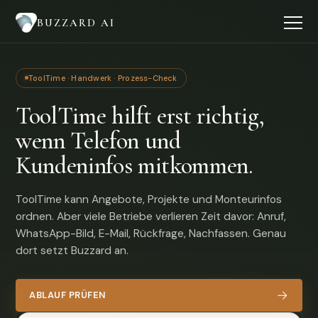
BUZZARD AI
ToolTime · Handwerk · Prozess-Check
ToolTime hilft erst richtig,
wenn Telefon und
Kundeninfos mitkommen.
ToolTime kann Angebote, Projekte und Monteurinfos
ordnen. Aber viele Betriebe verlieren Zeit davor: Anruf,
WhatsApp-Bild, E-Mail, Rückfrage, Nachfassen. Genau
dort setzt Buzzard an.
→
ABLAUF PRÜFEN