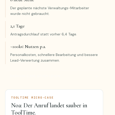
Der geplante nächste Verwaltungs-Mitarbeiter
wurde nicht gebraucht.
2,1 Tage
Antragsdurchlauf statt vorher 6,4 Tage.
~100k€ Nutzen p.a.
Personalkosten, schnellere Bearbeitung und bessere
Lead-Verwertung zusammen.
→
BADUVIA CASE STUDY LESEN
TOOLTIME MICRO-CASE
Noa: Der Anruf landet sauber in
ToolTime.