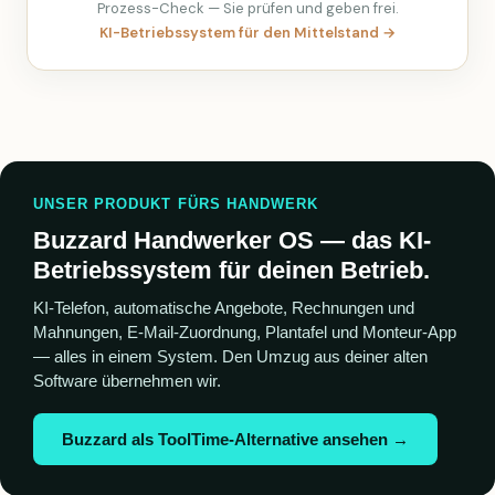
Prozess-Check — Sie prüfen und geben frei.
KI-Betriebssystem für den Mittelstand →
UNSER PRODUKT FÜRS HANDWERK
Buzzard Handwerker OS — das KI-
Betriebssystem für deinen Betrieb.
KI-Telefon, automatische Angebote, Rechnungen und
Mahnungen, E-Mail-Zuordnung, Plantafel und Monteur-App
— alles in einem System. Den Umzug aus deiner alten
Software übernehmen wir.
Buzzard als ToolTime-Alternative ansehen →