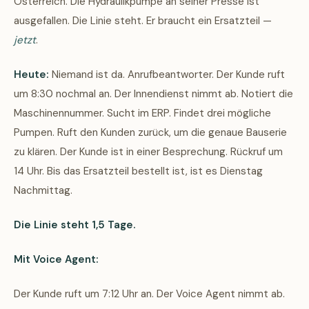
Österreich. Die Hydraulikpumpe an seiner Presse ist
ausgefallen. Die Linie steht. Er braucht ein Ersatzteil —
jetzt
.
Heute:
Niemand ist da. Anrufbeantworter. Der Kunde ruft
um 8:30 nochmal an. Der Innendienst nimmt ab. Notiert die
Maschinennummer. Sucht im ERP. Findet drei mögliche
Pumpen. Ruft den Kunden zurück, um die genaue Bauserie
zu klären. Der Kunde ist in einer Besprechung. Rückruf um
14 Uhr. Bis das Ersatzteil bestellt ist, ist es Dienstag
Nachmittag.
Die Linie steht 1,5 Tage.
Mit Voice Agent:
Der Kunde ruft um 7:12 Uhr an. Der Voice Agent nimmt ab.