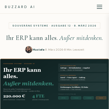
BUZZARD AI
SOUVERÄNE SYSTEME · AUSGABE 12 · 8. MÄRZ 2026
Ihr ERP kann alles.
Außer mitdenken.
Mustafa
8. März 2026
8 Min. Lesezeit