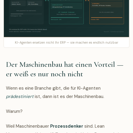
KI-Agenten ersetzen nicht Ihr ERP — sie machen es endlich nutzbar
Der Maschinenbau hat einen Vorteil —
er weiß es nur noch nicht
Wenn es eine Branche gibt, die für KI-Agenten
prädestiniert
ist, dann ist es der Maschinenbau.
Warum?
Weil Maschinenbauer
Prozessdenker
sind. Lean