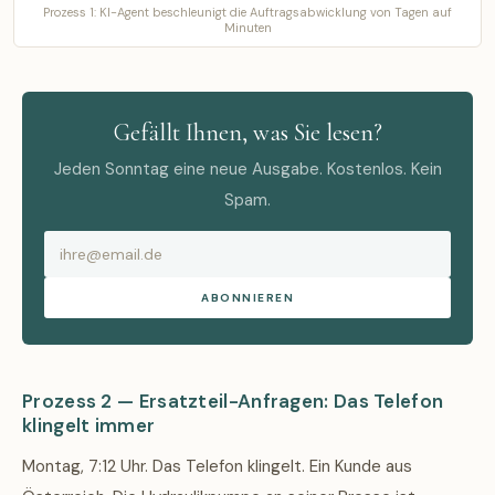
Prozess 1: KI-Agent beschleunigt die Auftragsabwicklung von Tagen auf
Minuten
Gefällt Ihnen, was Sie lesen?
Jeden Sonntag eine neue Ausgabe. Kostenlos. Kein
Spam.
ABONNIEREN
Prozess 2 — Ersatzteil-Anfragen: Das Telefon
klingelt immer
Montag, 7:12 Uhr. Das Telefon klingelt. Ein Kunde aus