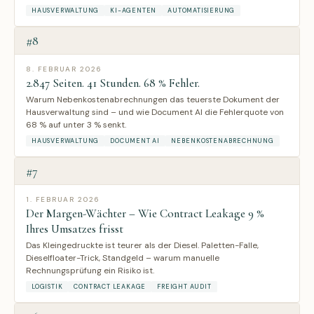
HAUSVERWALTUNG
KI-AGENTEN
AUTOMATISIERUNG
#8
8. FEBRUAR 2026
2.847 Seiten. 41 Stunden. 68 % Fehler.
Warum Nebenkostenabrechnungen das teuerste Dokument der
Hausverwaltung sind – und wie Document AI die Fehlerquote von
68 % auf unter 3 % senkt.
HAUSVERWALTUNG
DOCUMENT AI
NEBENKOSTENABRECHNUNG
#7
1. FEBRUAR 2026
Der Margen-Wächter – Wie Contract Leakage 9 %
Ihres Umsatzes frisst
Das Kleingedruckte ist teurer als der Diesel. Paletten-Falle,
Dieselfloater-Trick, Standgeld – warum manuelle
Rechnungsprüfung ein Risiko ist.
LOGISTIK
CONTRACT LEAKAGE
FREIGHT AUDIT