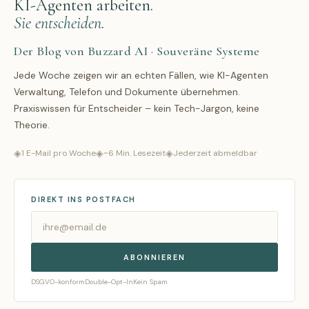
KI-Agenten arbeiten.
Sie entscheiden.
Der Blog von Buzzard AI · Souveräne Systeme
Jede Woche zeigen wir an echten Fällen, wie KI-Agenten
Verwaltung, Telefon und Dokumente übernehmen.
Praxiswissen für Entscheider – kein Tech-Jargon, keine
Theorie.
◈
◈
◈
1 E-Mail pro Woche
~6 Min. Lesezeit
Jederzeit abmeldbar
DIREKT INS POSTFACH
ABONNIEREN
DSGVO-konform
Double-Opt-In
Kein Spam