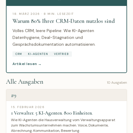
18. MÄRZ 2026 · 8 MIN. LESEZEIT
Warum 80% Ihrer CRM-Daten nutzlos sind
Volles CRM, leere Pipeline: Wie KI-Agenten
Datenhygiene, Deal-Stagnation und
Gesprächsdokumentation automatisieren.
CRM
KI-AGENTEN
VERTRIEB
Artikel lesen →
Alle Ausgaben
10 Ausgaben
#9
15. FEBRUAR 2026
1 Verwalter. 5 KI-Agenten. 800 Einheiten.
Wie KI-Agenten die Hausverwaltung vom Verwaltungsapparat
zum Wachstumsunternehmen machen. Voice, Dokumente,
Abrechnung, Kommunikation, Bewertung.